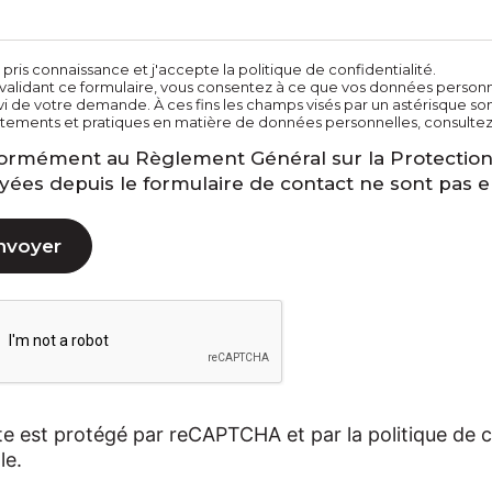
i pris connaissance et j'accepte la politique de confidentialité.
validant ce formulaire, vous consentez à ce que vos données personnel
vi de votre demande. À ces fins les champs visés par un astérisque sont
aitements et pratiques en matière de données personnelles, consultez
ormément au Règlement Général sur la Protection
yées depuis le formulaire de contact ne sont pas e
te est protégé par reCAPTCHA et par la politique de con
le.