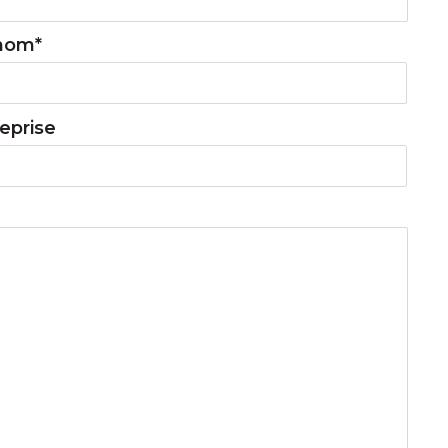
nom*
eprise