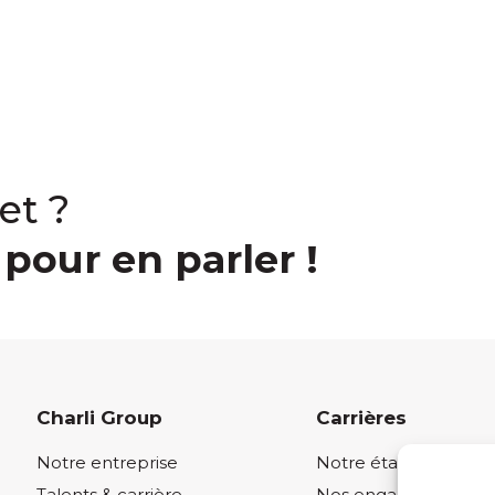
et ?
pour en parler !
Charli Group
Carrières
Notre entreprise
Notre état d’esprit
Talents & carrière
Nos engagements