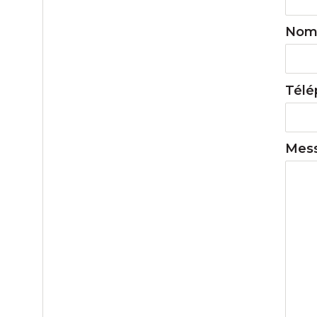
Nom
Tél
Mes