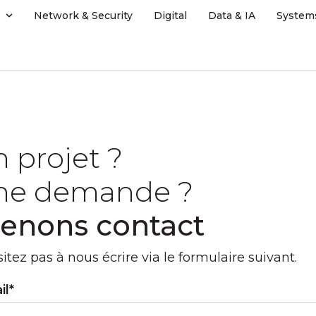
Network & Security
Digital
Data & IA
System
 projet ?
ne demande ?
enons contact
itez pas à nous écrire via le formulaire suivant.
il*